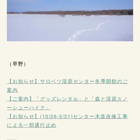
（早野）
【お知らせ】サロベツ湿原センター冬季開館のご
案内
【ご案内】「グッズレンタル」と「森と湿原スノ
ーシューハイク」
【お知らせ】(10/26-3/31)センター木道改修工事
による一部通行止め