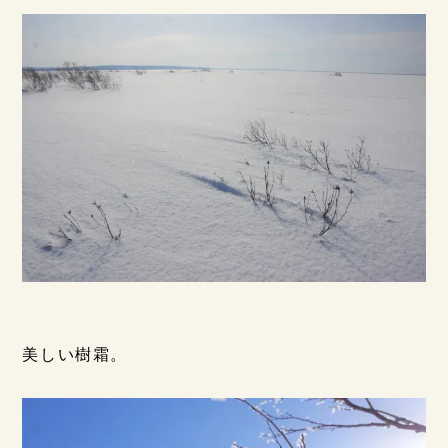
美しい樹霜。