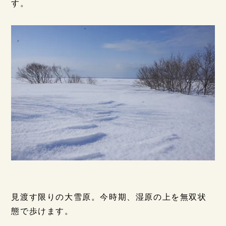
す。
見渡す限りの大雪原。今時期、湿原の上を無双状
態で歩けます。