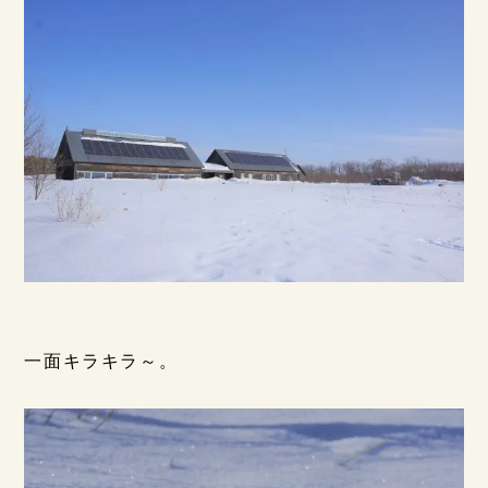
一面キラキラ～。