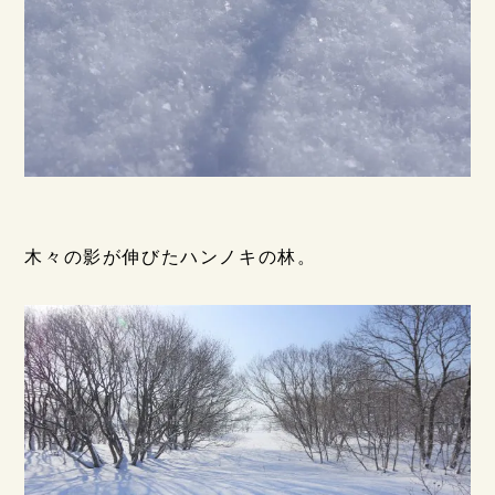
木々の影が伸びたハンノキの林。