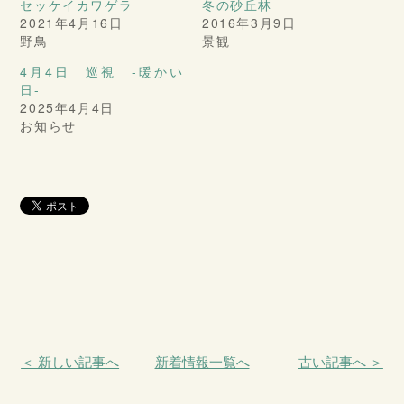
セッケイカワゲラ
冬の砂丘林
2021年4月16日
2016年3月9日
野鳥
景観
4月4日 巡視 -暖かい
日-
2025年4月4日
お知らせ
＜ 新しい記事へ
新着情報一覧へ
古い記事へ ＞