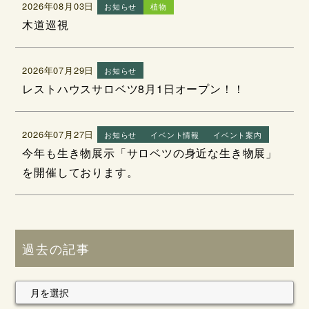
2026年08月03日
お知らせ
植物
木道巡視
2026年07月29日
お知らせ
レストハウスサロベツ8月1日オープン！！
2026年07月27日
お知らせ
イベント情報
イベント案内
今年も生き物展示「サロベツの身近な生き物展」
を開催しております。
過去の記事