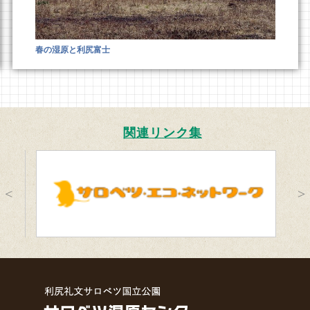
春の湿原と利尻富士
関連リンク集