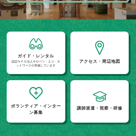
ガイド・レンタル
アクセス・周辺地図
認定ＮＰＯ法人サロベツ・エコ・ネ
ットワークが実施しています
ボランティア・インター
講師派遣・視察・研修
ン募集