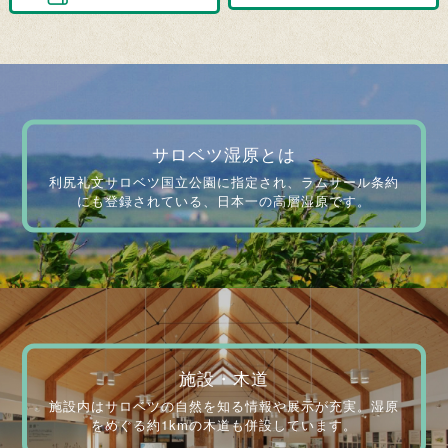
サロベツ湿原とは
利尻礼文サロベツ国立公園に指定され、ラムサール条約
にも登録されている、日本一の高層湿原です。
施設・木道
施設内はサロベツの自然を知る情報や展示が充実。湿原
をめぐる約1kmの木道も併設しています。