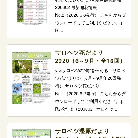
200602 最新開花情報
No.2（2020.6.8発行） こちらからダ
ウンロードしてご利用ください。↓
R ...
サロベツ花だより
2020（6～9月・全16回）
○≪サロベツの”旬”を伝える サロベ
ツ花だより≫（6月～9月年20回発
行） サロベツ花だより
No.1（2020.6.2発行） こちらからダ
ウンロードしてご利用ください。↓
R2花だより200602 サロベツ ...
サロベツ湿原だより