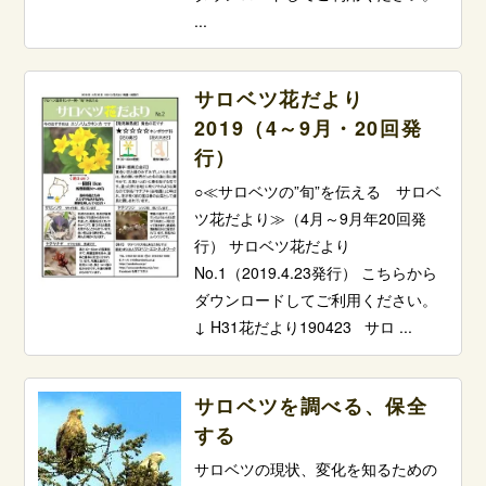
...
サロベツ花だより
2019（4～9月・20回発
行）
○≪サロベツの”旬”を伝える サロベ
ツ花だより≫（4月～9月年20回発
行） サロベツ花だより
No.1（2019.4.23発行） こちらから
ダウンロードしてご利用ください。
↓ H31花だより190423 サロ ...
サロベツを調べる、保全
する
サロベツの現状、変化を知るための