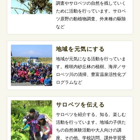
調査やサロベツの自然を残していく
ために活動を行っています。サロベ
ツ原野の動植物調査、外来種の駆除
など
地域を元気にする
地域が元気になる活動を行っていま
す。稚咲内砂丘林の植樹、海岸／サ
ロベツ川の清掃、豊富温泉活性化プ
ログラムなど
サロベツを伝える
サロベツを紹介する、知る、楽しむ
活動を行っています。地域の子供た
ちの自然体験活動や大人向けの講
座、その他、学校訪問、課外学習受