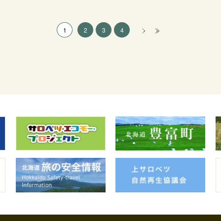
1
2
3
4