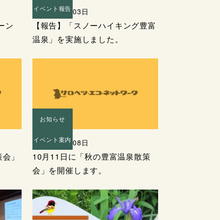
イベント報告
2026年03月03日
ーン
【報告】「スノーハイキング豊富
温泉」を実施しました。
お知らせ
イベント案内
2025年10月08日
策会」
10月11日に「秋の豊富温泉散策
会」を開催します。