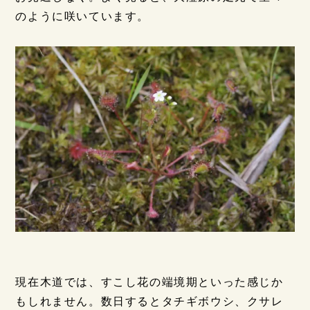
のように咲いています。
現在木道では、すこし花の端境期といった感じか
もしれません。数日するとタチギボウシ、クサレ