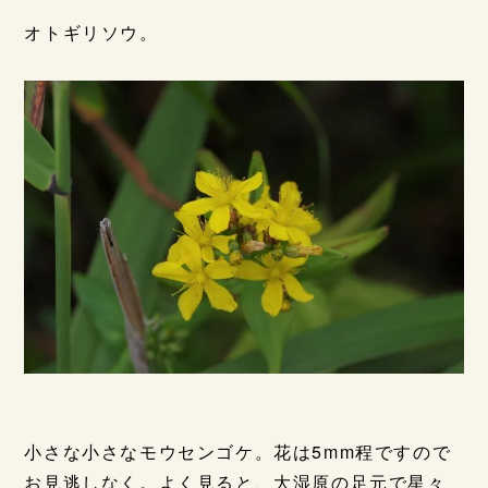
オトギリソウ。
小さな小さなモウセンゴケ。花は5mm程ですので
お見逃しなく。よく見ると、大湿原の足元で星々