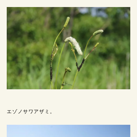
エゾノサワアザミ。