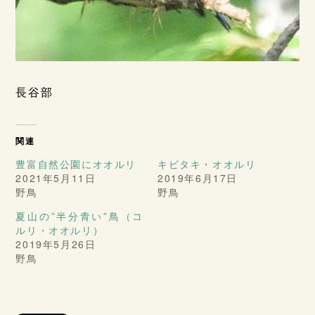
長谷部
関連
豊富自然公園にオオルリ
キビタキ・オオルリ
2021年5月11日
2019年6月17日
野鳥
野鳥
夏山の”半分青い”鳥（コ
ルリ・オオルリ）
2019年5月26日
野鳥