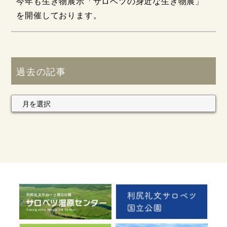
今年も生き物展示「サロベツの身近な生き物展」
を開催しております。
過去の記事