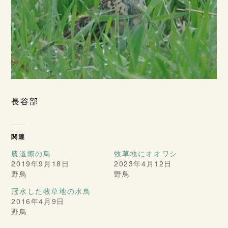
長谷部
関連
農道際の鳥
牧草地にオオワシ
2019年9月18日
2023年4月12日
野鳥
野鳥
冠水した牧草地の水鳥
2016年4月9日
野鳥