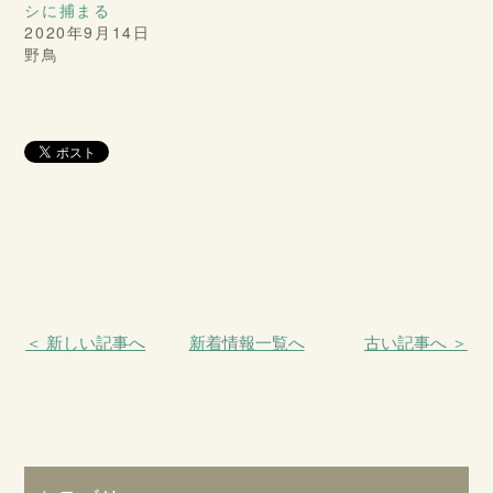
シに捕まる
2020年9月14日
野鳥
＜ 新しい記事へ
新着情報一覧へ
古い記事へ ＞