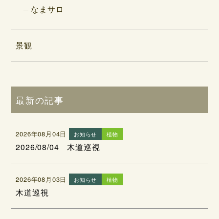
なまサロ
景観
最新の記事
2026年08月04日
お知らせ
植物
2026/08/04 木道巡視
2026年08月03日
お知らせ
植物
木道巡視