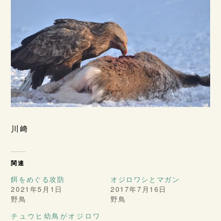
川﨑
関連
餌をめぐる攻防
オジロワシとマガン
2021年5月1日
2017年7月16日
野鳥
野鳥
チュウヒ幼鳥がオジロワ