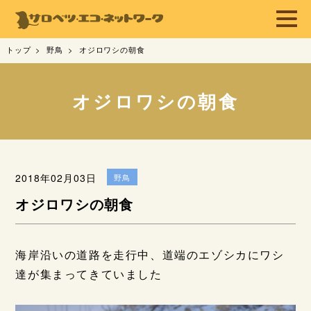
トップ
野鳥
オジロワシの朝食
オジロワシの朝食
2018年02月03日
野鳥
オジロワシの朝食
海岸沿いの道路を走行中、道端のエゾシカにワシ
達が集まってきていました