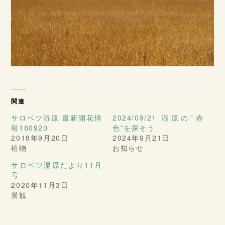
関連
サロベツ湿原 最新開花情
2024/09/21 湿原の”赤
報180920
色”を探そう
2018年9月20日
2024年9月21日
植物
お知らせ
サロベツ湿原だより11月
号
2020年11月3日
景観