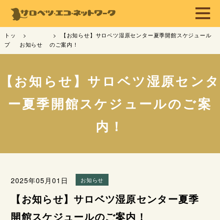
トッ
【お知らせ】サロベツ湿原センター夏季開館スケジュール
プ
お知らせ
のご案内！
【お知らせ】サロベツ湿原センタ
ー夏季開館スケジュールのご案
内！
2025年05月01日
お知らせ
【お知らせ】サロベツ湿原センター夏季
開館スケジュールのご案内！