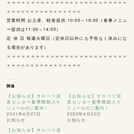
＝＝＝＝＝＝＝＝＝＝＝＝＝＝＝＝＝＝＝＝＝＝＝＝＝
＝＝＝＝＝＝＝＝＝＝＝＝＝＝＝＝
営業時間 お土産、軽食提供 10:00～16:00（食事メニュ
ー提供は11:00～14:00）
定 休 日 毎週火曜日（定休日以外にも予告なく休みにな
る場合があります）
＝＝＝＝＝＝＝＝＝＝＝＝＝＝＝＝＝＝＝＝＝＝＝＝＝
＝＝＝＝＝＝＝＝＝＝＝＝＝＝＝＝
関連
【お知らせ】サロベツ湿
【お知らせ】サロベツ湿
原センター夏季開館スケ
原センター夏季開館スケ
ジュールのご案内！
ジュールのご案内！
2021年4月27日
2022年4月23日
お知らせ
お知らせ
【お知らせ】サロベツ湿