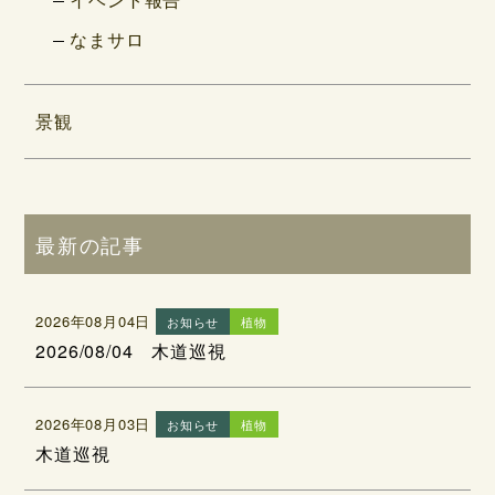
なまサロ
景観
最新の記事
2026年08月04日
お知らせ
植物
2026/08/04 木道巡視
2026年08月03日
お知らせ
植物
木道巡視