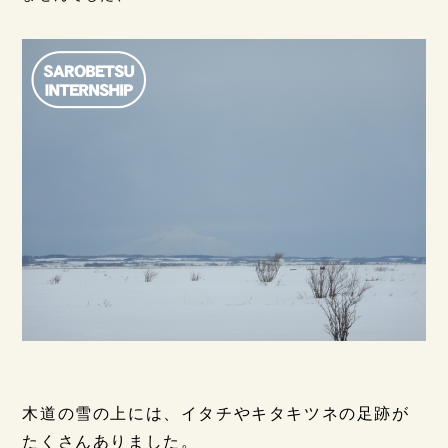
木道の雪の上には、イタチやキタキツネの足跡が
たくさんありました。