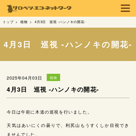
トップ
植物
4月3日 巡視 -ハンノキの開花-
4月3日 巡視 -ハンノキの開花-
2025年04月03日
植物
4月3日 巡視 -ハンノキの開花-
今日は午前に木道の巡視を行いました。
天気はあいにくの曇りで、利尻山もうすくしか目視でき
ませんでした、