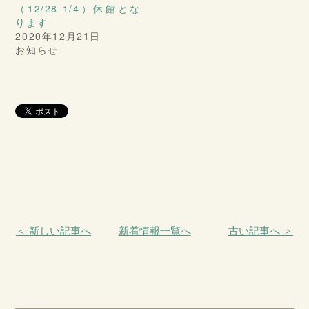
（12/28-1/4）休館とな
ります
2020年12月21日
お知らせ
＜ 新しい記事へ
新着情報一覧へ
古い記事へ ＞