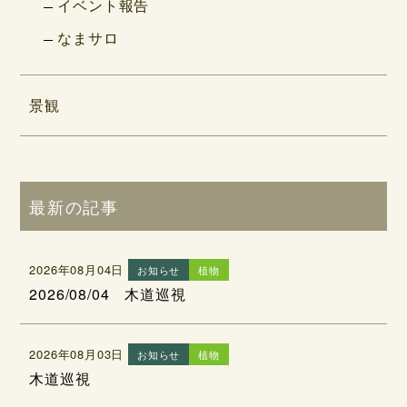
イベント報告
なまサロ
景観
最新の記事
2026年08月04日
お知らせ
植物
2026/08/04 木道巡視
2026年08月03日
お知らせ
植物
木道巡視