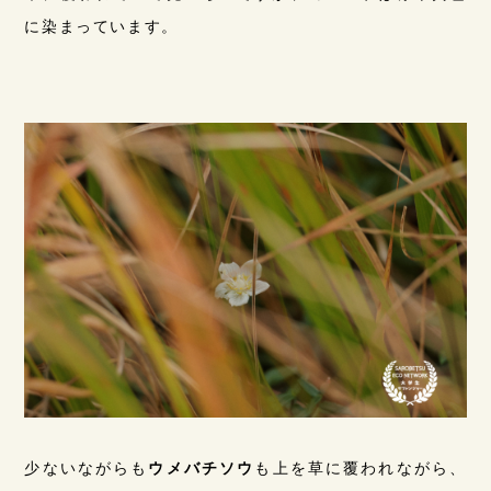
に染まっています。
少ないながらも
ウメバチソウ
も上を草に覆われながら、