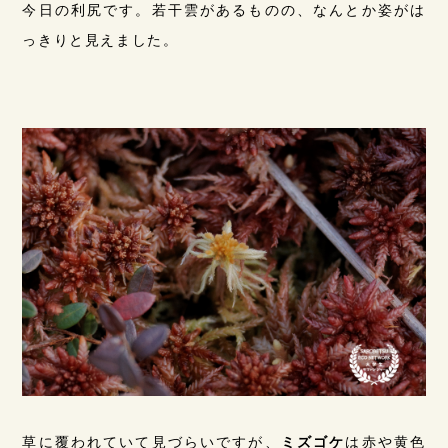
今日の利尻です。若干雲があるものの、なんとか姿がは
っきりと見えました。
草に覆われていて見づらいですが、
ミズゴケ
は赤や黄色