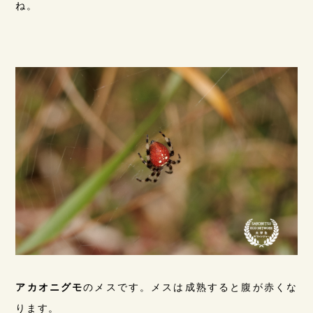
ね。
アカオニグモ
のメスです。メスは成熟すると腹が赤くな
ります。