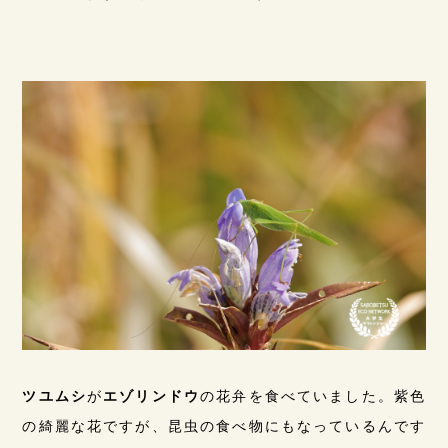
ツユムシ
が
エゾリンドウ
の花弁を食べていました。紫色
の綺麗な花ですが、昆虫の食べ物にもなっているんです