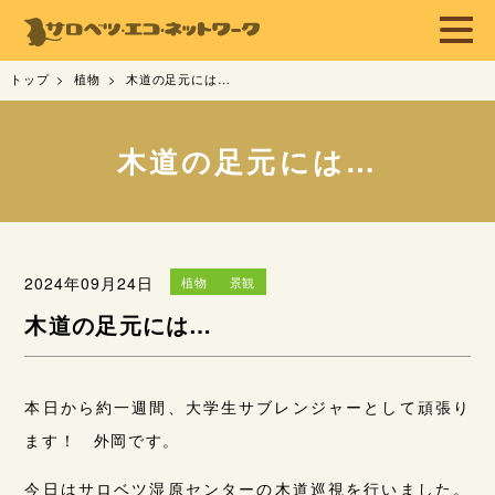
トップ
植物
木道の足元には…
木道の足元には…
2024年09月24日
植物
景観
木道の足元には…
本日から約一週間、大学生サブレンジャーとして頑張り
ます！ 外岡です。
今日はサロベツ湿原センターの木道巡視を行いました。