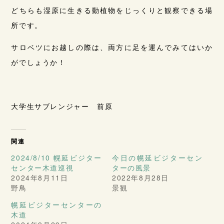
どちらも湿原に生きる動植物をじっくりと観察できる場
所です。
サロベツにお越しの際は、両方に足を運んでみてはいか
がでしょうか！
大学生サブレンジャー 前原
関連
2024/8/10 幌延ビジター
今日の幌延ビジターセン
センター木道巡視
ターの風景
2024年8月11日
2022年8月28日
野鳥
景観
幌延ビジターセンターの
木道