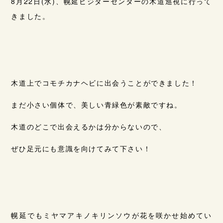
8月22日(水)、幌延ビジターセンターの木道巡視に行って
きました。
木道上でコモチカナヘビに出会うことができました！
まだ小さい個体で、美しい青緑色が素敵ですね。
木道のどこで出会えるかは分からないので、
ぜひ足元にも意識を向けてみて下さい！
幌延でもミヤマアキノキリンソウが花を咲かせ始めてい