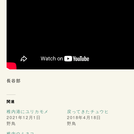
長谷部
関連
稚内港にユリカモメ
戻ってきたチュウヒ
2021年12月1日
2018年4月18日
野鳥
野鳥
稚内ウミネコ