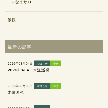
なまサロ
景観
最新の記事
2026年08月04日
お知らせ
植物
2026/08/04 木道巡視
2026年08月03日
お知らせ
植物
木道巡視