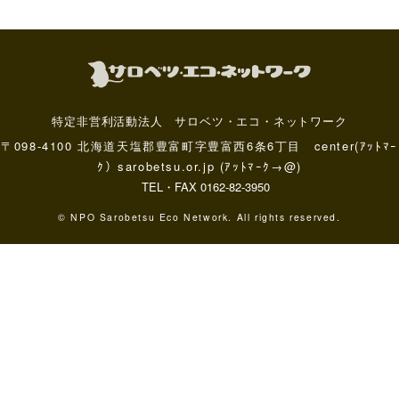
特定非営利活動法人 サロベツ・エコ・ネットワーク
〒098-4100 北海道天塩郡豊富町字豊富西6条6丁目 center(ｱｯﾄﾏｰ
ｸ）sarobetsu.or.jp (ｱｯﾄﾏｰｸ→@)
TEL・FAX 0162-82-3950
© NPO Sarobetsu Eco Network. All rights reserved.