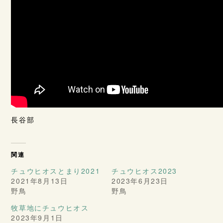
長谷部
関連
チュウヒオスとまり2021
チュウヒオス2023
2021年8月13日
2023年6月23日
野鳥
野鳥
牧草地にチュウヒオス
2023年9月1日