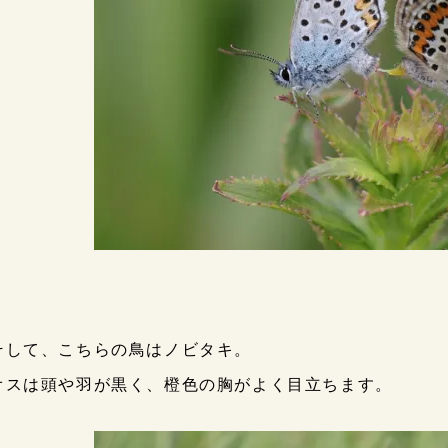
そして、こちらの鳥はノビタキ。
オスは頭や羽が黒く、橙色の胸がよく目立ちます。