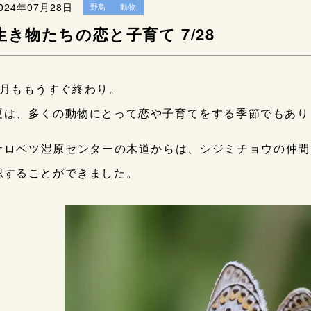
024年07月28日
野鳥
動物
生き物たちの恋と子育て 7/28
7月ももうすぐ終わり。
夏は、多くの動物にとって恋や子育てをする季節でもあり
サロベツ湿原センターの木道からは、シジミチョウの仲間
認することができました。