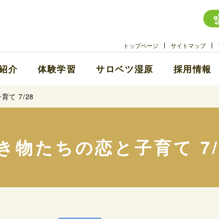
トップページ
サイトマップ
紹介
体験学習
サロベツ湿原
採用情報
て 7/28
き物たちの恋と子育て 7/