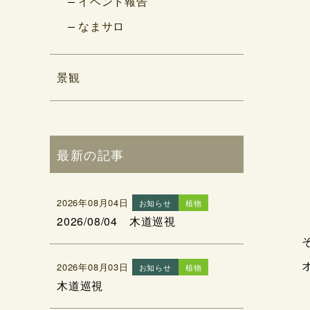
イベント報告
なまサロ
景観
最新の記事
2026年08月04日
お知らせ
植物
2026/08/04 木道巡視
2026年08月03日
お知らせ
植物
木道巡視