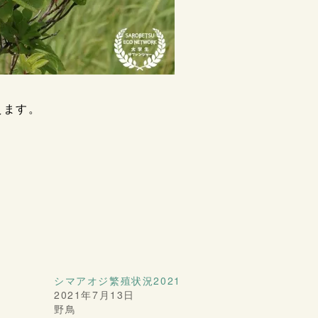
えます。
シマアオジ繁殖状況2021
2021年7月13日
野鳥