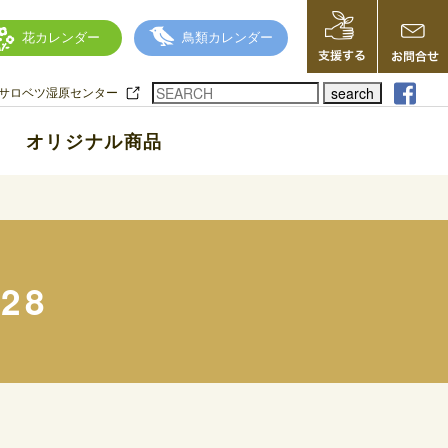
花カレンダー
鳥類カレンダー
search
サロベツ湿原センター
オリジナル商品
28