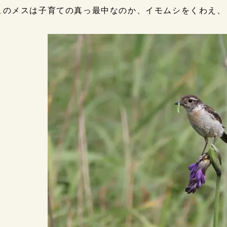
このメスは子育ての真っ最中なのか、イモムシをくわえ、