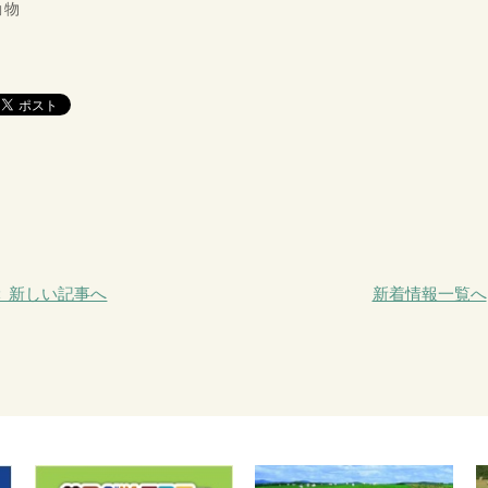
動物
＜ 新しい記事へ
新着情報一覧へ