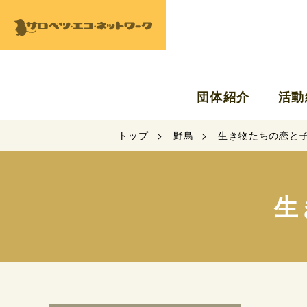
団体紹介
活動
トップ
野鳥
生き物たちの恋と子育
生