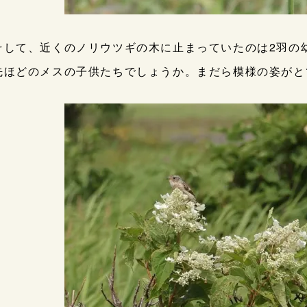
そして、近くのノリウツギの木に止まっていたのは2羽の
先ほどのメスの子供たちでしょうか。まだら模様の姿がと