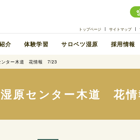
トップページ
サイトマップ
紹介
体験学習
サロベツ湿原
採用情報
ンター木道 花情報 7/23
湿原センター木道 花情報