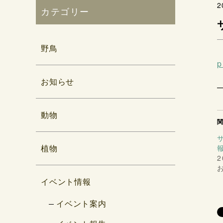
2
カテゴリー
野鳥
p
お知らせ
動物
植物
報
2
イベント情報
イベント案内