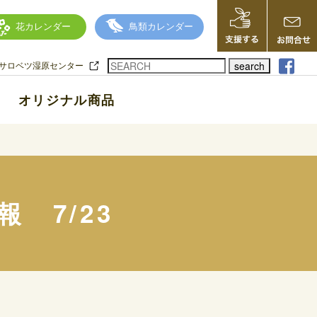
花カレンダー
鳥類カレンダー
search
サロベツ湿原センター
オリジナル商品
 7/23