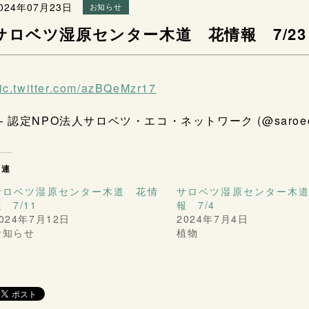
024年07月23日
お知らせ
サロベツ湿原センター木道 花情報 7/23
ic.twitter.com/azBQeMzr17
— 認定NPO法人サロベツ・エコ・ネットワーク (@saroe
関連
サロベツ湿原センター木道 花情
サロベツ湿原センター木
 7/11
報 7/4
024年7月12日
2024年7月4日
お知らせ
植物