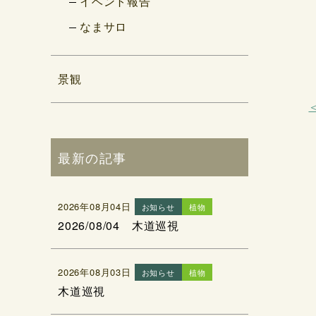
イベント報告
なまサロ
景観
最新の記事
2026年08月04日
お知らせ
植物
2026/08/04 木道巡視
2026年08月03日
お知らせ
植物
木道巡視