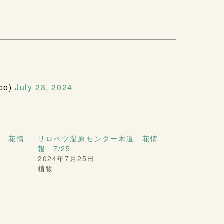
co)
July 23, 2024
道 花情
サロベツ湿原センター木道 花情
報 7/25
2024年7月25日
植物