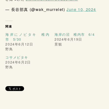
— 長谷部真 (@wak_murrelet)
June 10, 2024
関連
海岸にノビタキ 稚内
海岸の沼 稚内市 6/4
市 5/30
2024年6月19日
2024年6月12日
景観
野鳥
コサメビタキ
2024年6月2日
野鳥