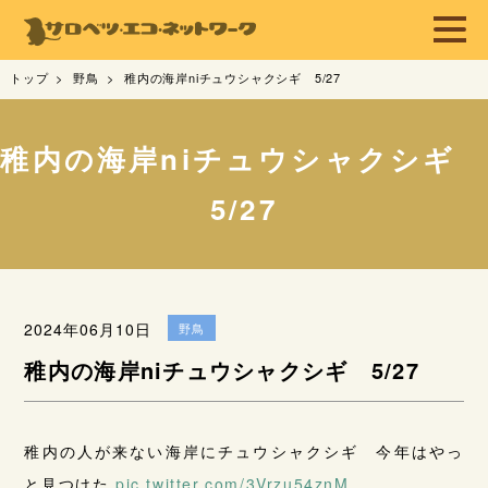
トップ
野鳥
稚内の海岸niチュウシャクシギ 5/27
稚内の海岸niチュウシャクシギ
5/27
2024年06月10日
野鳥
稚内の海岸niチュウシャクシギ 5/27
稚内の人が来ない海岸にチュウシャクシギ 今年はやっ
と見つけた
pic.twitter.com/3Vrzu54znM