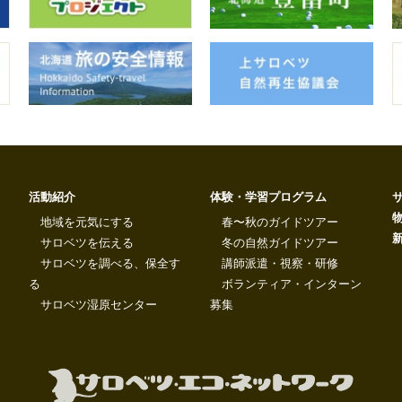
活動紹介
体験・学習プログラム
地域を元気にする
春〜秋のガイドツアー
サロベツを伝える
冬の自然ガイドツアー
サロベツを調べる、保全す
講師派遣・視察・研修
る
ボランティア・インターン
サロベツ湿原センター
募集