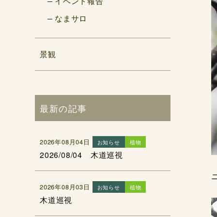
イベント報告
なまサロ
景観
最新の記事
2026年08月04日
お知らせ
植物
2026/08/04 木道巡視
2026年08月03日
お知らせ
植物
木道巡視