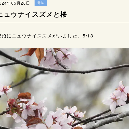
024年05月26日
野鳥
ニュウナイスズメと桜
兜沼にニュウナイスズメがいました。5/13