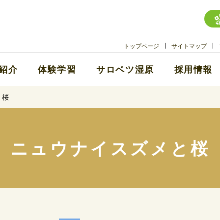
トップページ
サイトマップ
紹介
体験学習
サロベツ湿原
採用情報
と桜
ニュウナイスズメと桜