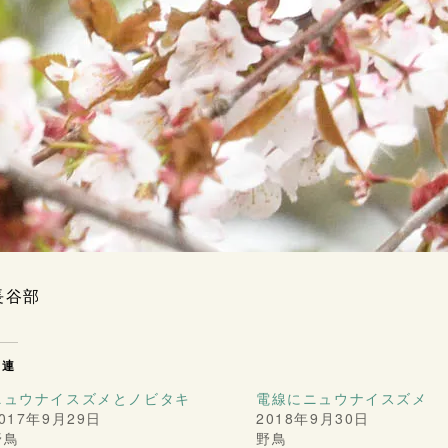
長谷部
関連
ニュウナイスズメとノビタキ
電線にニュウナイスズメ
017年9月29日
2018年9月30日
野鳥
野鳥