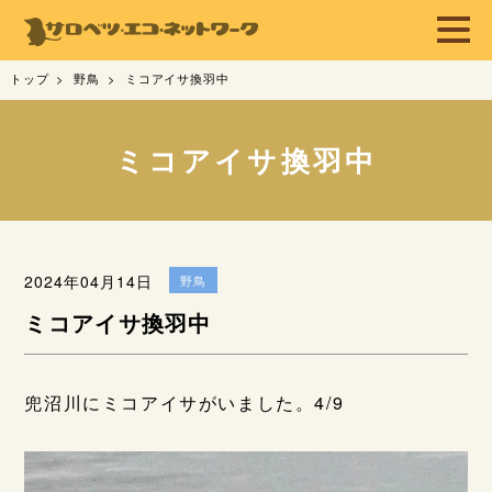
トップ
野鳥
ミコアイサ換羽中
ミコアイサ換羽中
2024年04月14日
野鳥
ミコアイサ換羽中
兜沼川にミコアイサがいました。4/9