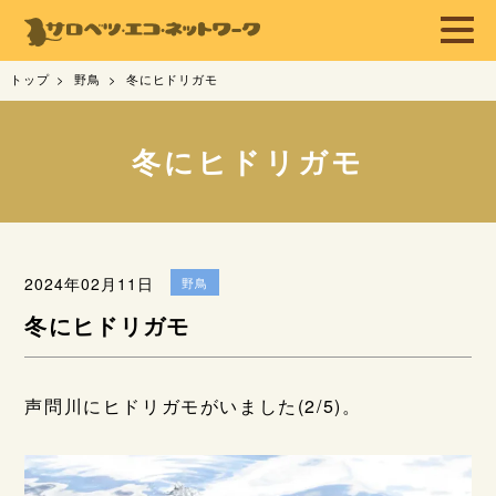
トップ
野鳥
冬にヒドリガモ
冬にヒドリガモ
2024年02月11日
野鳥
冬にヒドリガモ
声問川にヒドリガモがいました(2/5)。