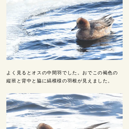
よく見るとオスの中間羽でした。おでこの褐色の
縦班と背中と脇に縞模様の羽根が見えました。