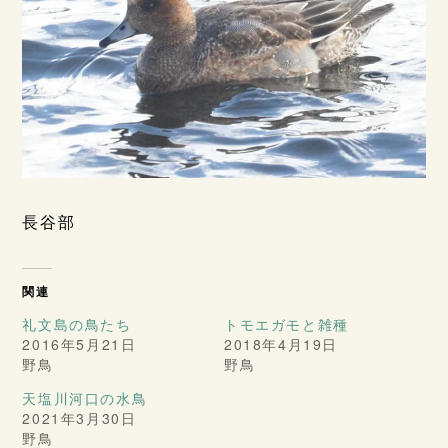
長谷部
関連
礼文島の鳥たち
トモエガモと雑種
2016年5月21日
2018年4月19日
野鳥
野鳥
天塩川河口の水鳥
2021年3月30日
野鳥