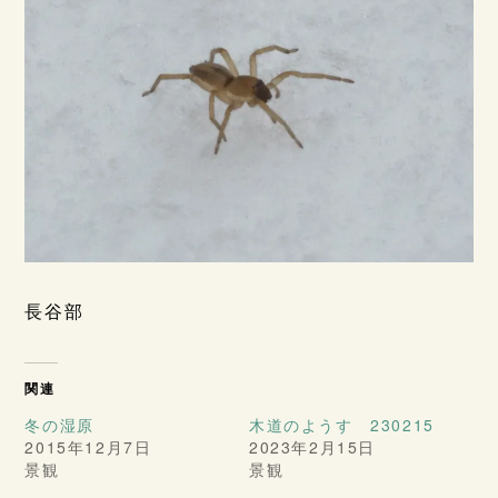
長谷部
関連
冬の湿原
木道のようす 230215
2015年12月7日
2023年2月15日
景観
景観