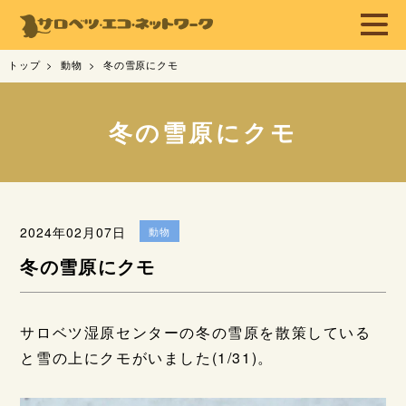
トップ
動物
冬の雪原にクモ
冬の雪原にクモ
2024年02月07日
動物
冬の雪原にクモ
サロベツ湿原センターの冬の雪原を散策している
と雪の上にクモがいました(1/31)。