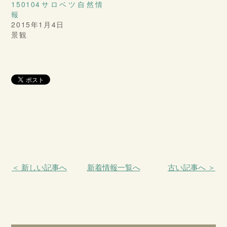
150104サロベツ自然情
報
2015年1月4日
景観
＜ 新しい記事へ
新着情報一覧へ
古い記事へ ＞