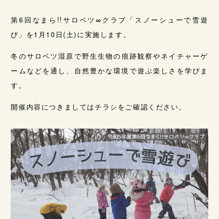
第6回なまら!!サロベツ∞クラブ「スノーシューで雪遊
び」を1月10日(土)に実施します。
冬のサロベツ湿原で野生生物の痕跡観察やネイチャーゲ
ームなどを通し、自然豊かな環境で遊ぶ楽しさを学びま
す。
開催内容につきましてはチラシをご確認ください。