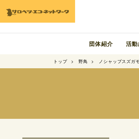
団体紹介
活動
トップ
野鳥
ノシャップスズガ