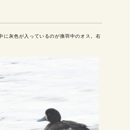
の背中に灰色が入っているのが換羽中のオス。右