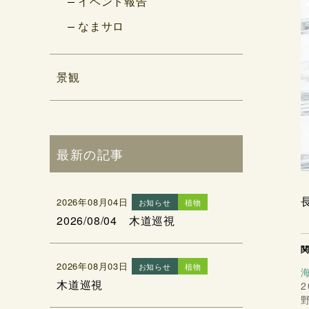
イベント報告
なまサロ
景観
最新の記事
2026年08月04日
お知らせ
植物
2026/08/04 木道巡視
2026年08月03日
お知らせ
植物
木道巡視
2