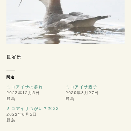
長谷部
関連
ミコアイサの群れ
ミコアイサ親子
2022年12月5日
2020年8月27日
野鳥
野鳥
ミコアイサつがい？2022
2022年6月5日
野鳥