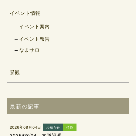
イベント情報
イベント案内
イベント報告
なまサロ
景観
最新の記事
2026年08月04日
お知らせ
植物
2026/08/04 木道巡視