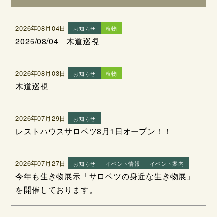
2026年08月04日
お知らせ
植物
2026/08/04 木道巡視
2026年08月03日
お知らせ
植物
木道巡視
2026年07月29日
お知らせ
レストハウスサロベツ8月1日オープン！！
2026年07月27日
お知らせ
イベント情報
イベント案内
今年も生き物展示「サロベツの身近な生き物展」
を開催しております。