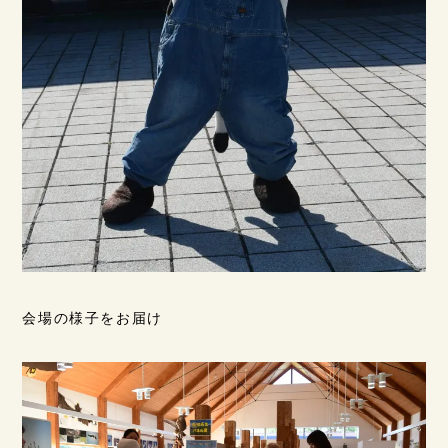
会場の様子をお届け