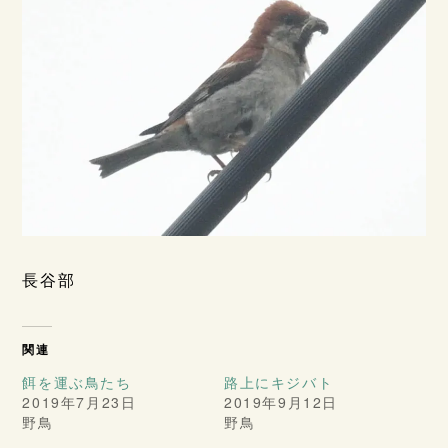
長谷部
関連
餌を運ぶ鳥たち
路上にキジバト
2019年7月23日
2019年9月12日
野鳥
野鳥