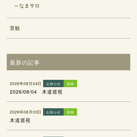
なまサロ
景観
最新の記事
2026年08月04日
お知らせ
植物
2026/08/04 木道巡視
2026年08月03日
お知らせ
植物
木道巡視