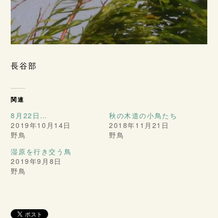
長谷部
関連
8月22日…
秋の木道の小鳥たち
2019年10月14日
2018年11月21日
野鳥
野鳥
湿原を行き交う鳥
2019年9月8日
野鳥