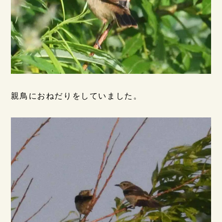
親鳥におねだりをしていました。