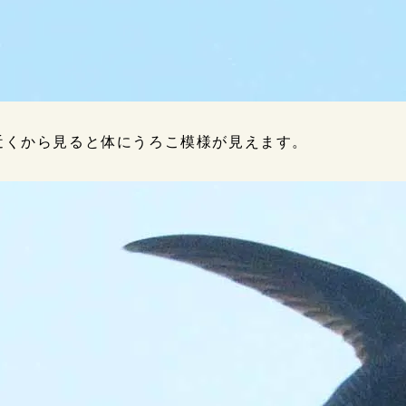
近くから見ると体にうろこ模様が見えます。