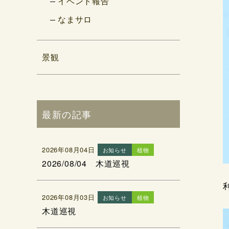
イベント報告
なまサロ
景観
最新の記事
2026年08月04日
お知らせ
植物
2026/08/04 木道巡視
2026年08月03日
お知らせ
植物
木道巡視