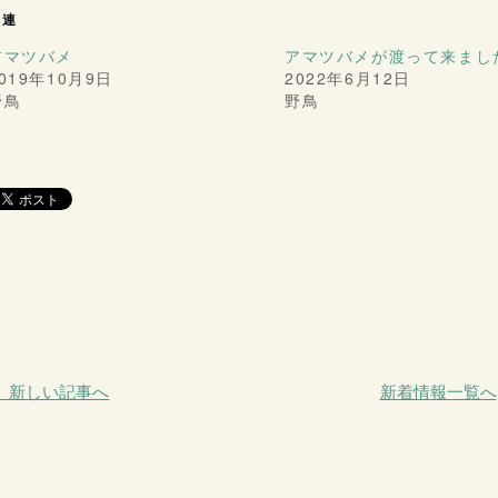
関連
アマツバメ
アマツバメが渡って来まし
019年10月9日
2022年6月12日
野鳥
野鳥
＜ 新しい記事へ
新着情報一覧へ