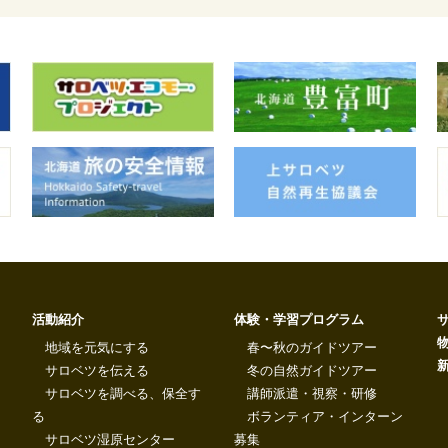
活動紹介
体験・学習プログラム
地域を元気にする
春〜秋のガイドツアー
サロベツを伝える
冬の自然ガイドツアー
サロベツを調べる、保全す
講師派遣・視察・研修
る
ボランティア・インターン
サロベツ湿原センター
募集