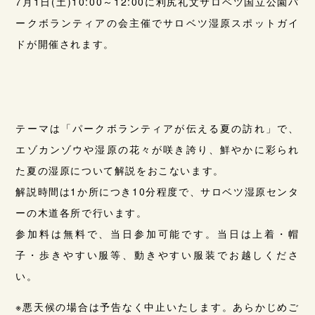
7月1日(土)10:00～12:00に利尻礼文サロベツ国立公園パ
ークボランティアの会主催でサロベツ湿原スポットガイ
ドが開催されます。
テーマは「パークボランティアが伝える夏の訪れ」で、
エゾカンゾウや湿原の花々が咲き誇り、鮮やかに彩られ
た夏の湿原について解説をおこないます。
解説時間は1か所につき10分程度で、サロベツ湿原センタ
ーの木道各所で行います。
参加料は無料で、当日参加可能です。当日は上着・帽
子・歩きやすい服等、動きやすい服装でお越しくださ
い。
※悪天候の場合は予告なく中止いたします。あらかじめご