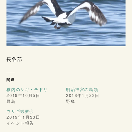
長谷部
関連
稚内のシギ・チドリ
明治神宮の鳥類
2019年10月5日
2018年1月23日
野鳥
野鳥
ウサギ観察会
2019年1月30日
イベント報告