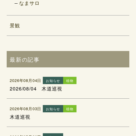
なまサロ
景観
最新の記事
2026年08月04日
お知らせ
植物
2026/08/04 木道巡視
2026年08月03日
お知らせ
植物
木道巡視