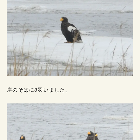
岸のそばに3羽いました。