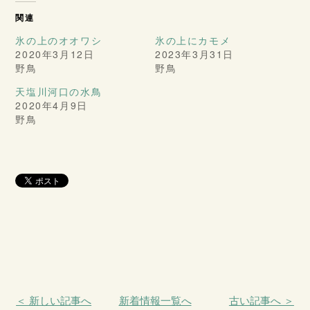
関連
氷の上のオオワシ
氷の上にカモメ
2020年3月12日
2023年3月31日
野鳥
野鳥
天塩川河口の水鳥
2020年4月9日
野鳥
＜ 新しい記事へ
新着情報一覧へ
古い記事へ ＞