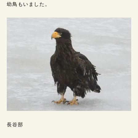
幼鳥もいました。
長谷部