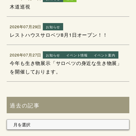
木道巡視
2026年07月29日
お知らせ
レストハウスサロベツ8月1日オープン！！
2026年07月27日
お知らせ
イベント情報
イベント案内
今年も生き物展示「サロベツの身近な生き物展」
を開催しております。
過去の記事