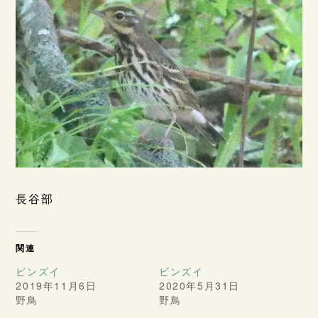
長谷部
関連
ビンズイ
ビンズイ
2019年11月6日
2020年5月31日
野鳥
野鳥