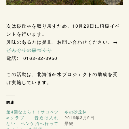
次は砂丘林を取り戻すため、10月29日に植樹イベ
ントを行います。
興味のある方は是非、お問い合わせください。→
どんぐりの森づくり
電話: 0162-82-3950
この活動は、北海道e-水プロジェクトの助成を受
け実施しています。
関連
第4回なまら！！サロベツ
冬の砂丘林
∞クラブ 「普通は入れ
2016年3月9日
ない ペンケ沼へ行って
景観