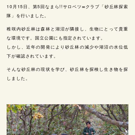
10月15日、第5回なまら!!サロベツ∞クラブ「砂丘林探索
隊」を行いました。
稚咲内砂丘林は森林と湖沼が隣接し、生物にとって貴重
な環境です。国立公園にも指定されています。
しかし、近年の開発により砂丘林の減少や湖沼の水位低
下が確認されています。
そんな砂丘林の現状を学び、砂丘林を探検し生き物を探
しました。