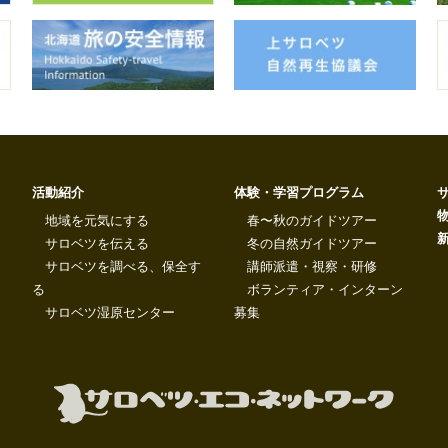
活動紹介
体験・学習プログラム
地域を元気にする
春〜秋のガイドツアー
サロベツを伝える
冬の自然ガイドツアー
サロベツを調べる、保全す
講師派遣・視察・研修
る
ボランティア・インターン
サロベツ湿原センター
募集