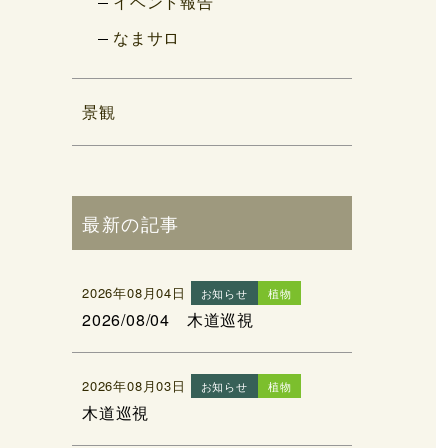
イベント報告
なまサロ
景観
最新の記事
2026年08月04日
お知らせ
植物
2026/08/04 木道巡視
2026年08月03日
お知らせ
植物
木道巡視