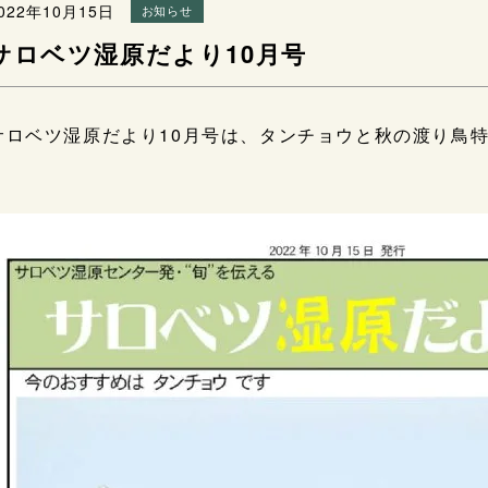
022年10月15日
お知らせ
サロベツ湿原だより10月号
サロベツ湿原だより10月号は、タンチョウと秋の渡り鳥