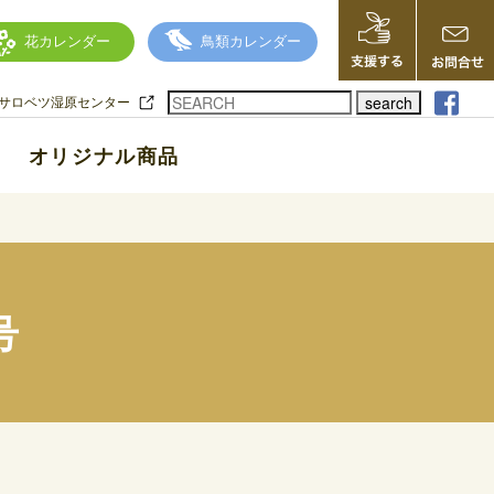
花カレンダー
鳥類カレンダー
search
サロベツ湿原センター
オリジナル商品
号