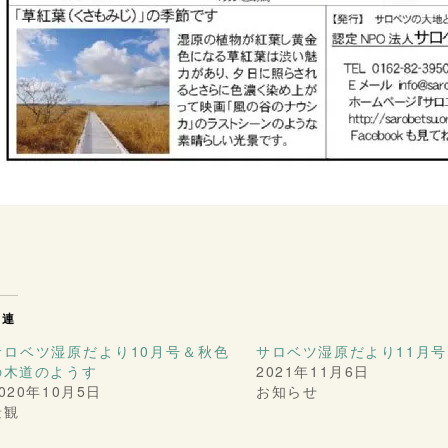
関連
サロベツ湿原だより10月号＆秋色
サロベツ湿原だより11月号
の木道のようす
2021年11月6日
020年10月5日
お知らせ
景観