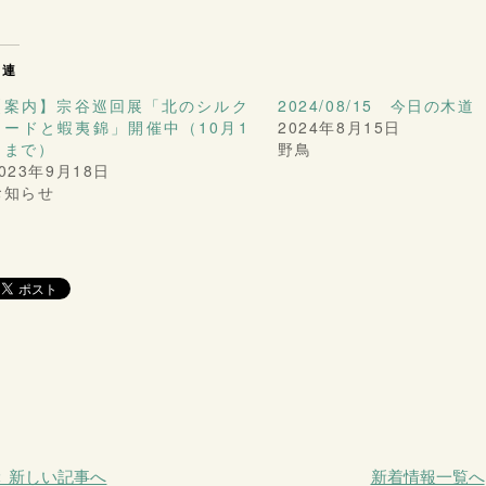
関連
【案内】宗谷巡回展「北のシルク
2024/08/15 今日の木道
ロードと蝦夷錦」開催中（10月1
2024年8月15日
日まで）
野鳥
023年9月18日
お知らせ
＜ 新しい記事へ
新着情報一覧へ