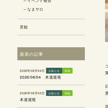
イベント報告
なまサロ
景観
最新の記事
2026年08月04日
お知らせ
植物
2026/08/04 木道巡視
2026年08月03日
お知らせ
植物
木道巡視