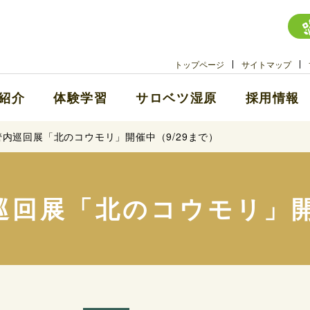
トップページ
サイトマップ
紹介
体験学習
サロベツ湿原
採用情報
内巡回展「北のコウモリ」開催中（9/29まで）
回展「北のコウモリ」開