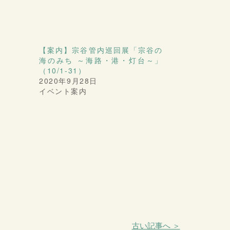
【案内】宗谷管内巡回展「宗谷の
海のみち ～海路・港・灯台～」
（10/1-31）
2020年9月28日
イベント案内
古い記事へ ＞