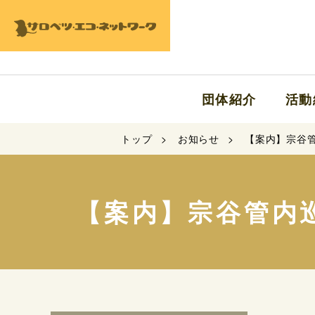
団体紹介
活動
トップ
お知らせ
【案内】宗谷管
【案内】宗谷管内巡