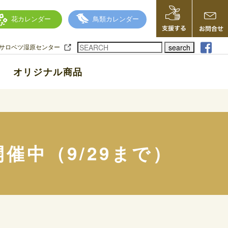
花カレンダー
鳥類カレンダー
search
サロベツ湿原センター
オリジナル商品
催中（9/29まで）