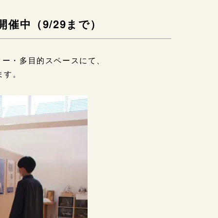
催中（9/29まで）
ター・多目的スペースにて、
ます。