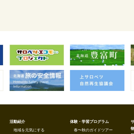
活動紹介
体験・学習プログラム
地域を元気にする
春〜秋のガイドツアー