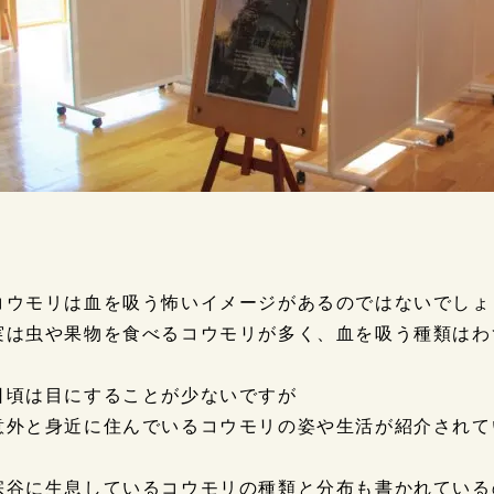
コウモリは血を吸う怖いイメージがあるのではないでしょ
実は虫や果物を食べるコウモリが多く、血を吸う種類はわ
日頃は目にすることが少ないですが
意外と身近に住んでいるコウモリの姿や生活が紹介されて
宗谷に生息しているコウモリの種類と分布も書かれている