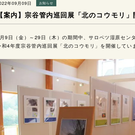
022年09月09日
お知らせ
【案内】宗谷管内巡回展「北のコウモリ」開
9月9日（金）～29日（木）の期間中、サロベツ湿原セン
令和4年度宗谷管内巡回展「北のコウモリ」を開催してい