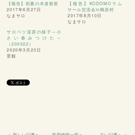
【報告】初夏の木道散策
【報告】KODOMOラム
2017年6月27日
サール交流会in鶴居村
なまサロ
2017年8月10日
なまサロ
サロベツ湿原の様子～小
さい春みつけた～
（200322）
2020年3月23日
景観
＜ 新しい記事へ
新着情報一覧へ
古い記事へ ＞