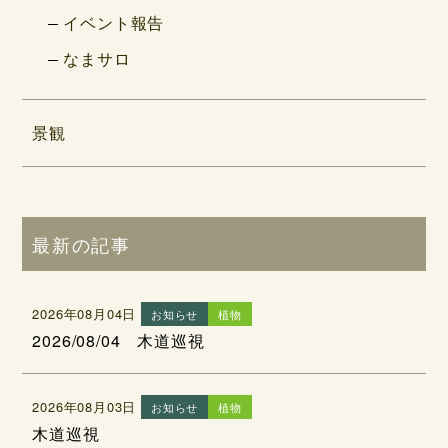
イベント報告
なまサロ
景観
最新の記事
2026年08月04日
お知らせ
植物
2026/08/04 木道巡視
2026年08月03日
お知らせ
植物
木道巡視