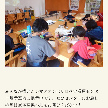
みんなが描いたシマアオジはサロベツ湿原センタ
ー展示室内に展
示中です。ぜひセンターにお越し
の際は展示室奥へ足をお運びください！