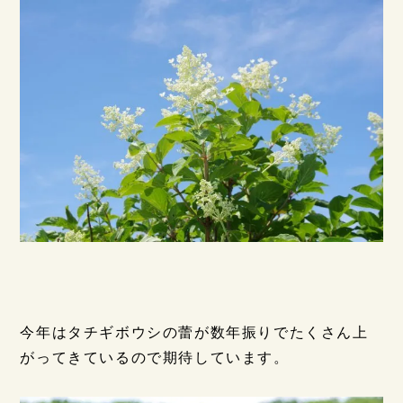
今年はタチギボウシの蕾が数年振りでたくさん上
がってきているので期待しています。