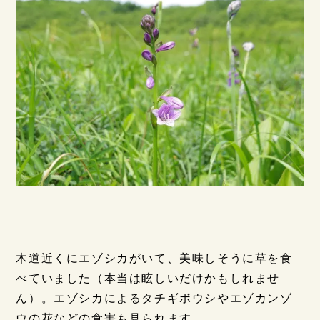
木道近くにエゾシカがいて、美味しそうに草を食
べていました（本当は眩しいだけかもしれませ
ん）。エゾシカによるタチギボウシやエゾカンゾ
ウの花などの食害も見られます。