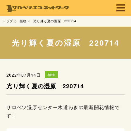
トップ
植物
光り輝く夏の湿原 220714
光り輝く夏の湿原 220714
2022年07月14日
植物
光り輝く夏の湿原 220714
サロベツ湿原センター木道わきの最新開花情報で
す！