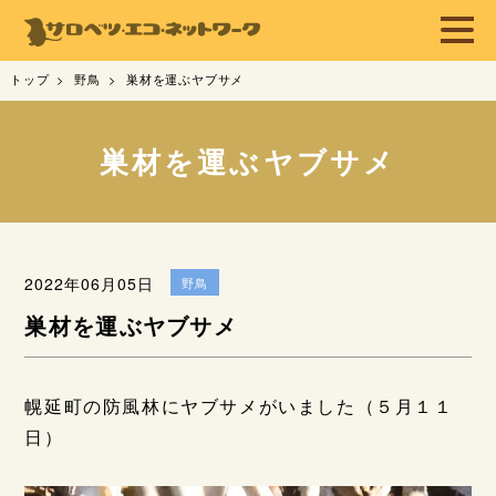
トップ
野鳥
巣材を運ぶヤブサメ
巣材を運ぶヤブサメ
2022年06月05日
野鳥
巣材を運ぶヤブサメ
幌延町の防風林にヤブサメがいました（５月１１
日）