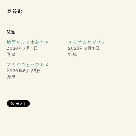
長谷部
関連
地面を歩く小鳥たち
さえずるヤブサメ
2020年7月1日
2023年6月1日
野鳥
野鳥
マミジロとヤブサメ
2020年6月25日
野鳥