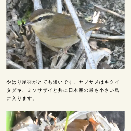
やはり尾羽がとても短いです。ヤブサメはキクイ
タダキ、ミソサザイと共に日本産の最も小さい鳥
に入ります。