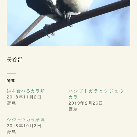
長谷部
関連
餌を食べるカラ類
ハシブトガラとシジュウ
2018年11月2日
カラ
野鳥
2019年2月26日
野鳥
シジュウカラ給餌
2018年10月3日
野鳥