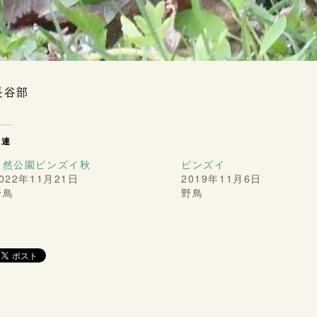
長谷部
関連
自然公園ビンズイ秋
ビンズイ
022年11月21日
2019年11月6日
野鳥
野鳥