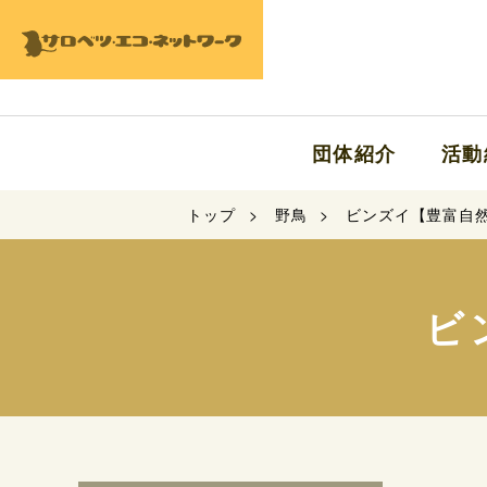
団体紹介
活動
トップ
野鳥
ビンズイ【豊富自
ビ