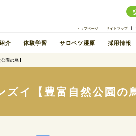
トップページ
サイトマップ
紹介
体験学習
サロベツ湿原
採用情報
然公園の鳥】
ンズイ【豊富自然公園の