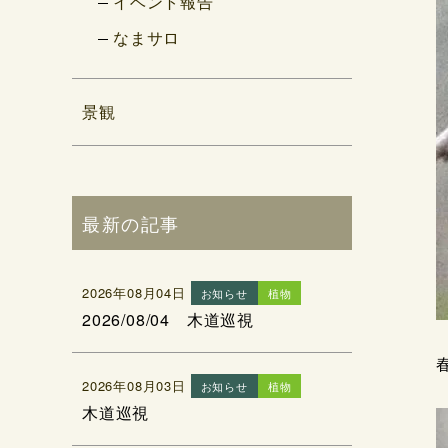
イベント報告
なまサロ
景観
最新の記事
2026年08月04日
お知らせ
植物
2026/08/04 木道巡視
2026年08月03日
お知らせ
植物
木道巡視