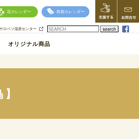
花カレンダー
鳥類カレンダー
search
サロベツ湿原センター
オリジナル商品
鳥】