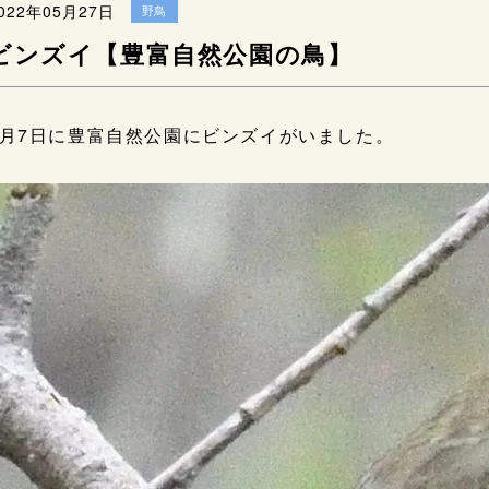
022年05月27日
野鳥
ビンズイ【豊富自然公園の鳥】
5月7日に豊富自然公園にビンズイがいました。