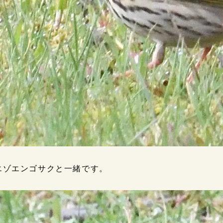
エゾエンゴサクと一緒です。