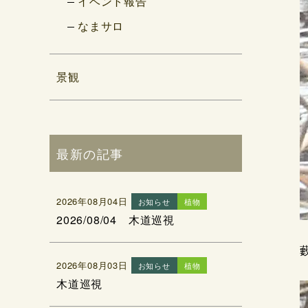
イベント報告
なまサロ
景観
最新の記事
2026年08月04日
お知らせ
植物
2026/08/04 木道巡視
2026年08月03日
お知らせ
植物
木道巡視