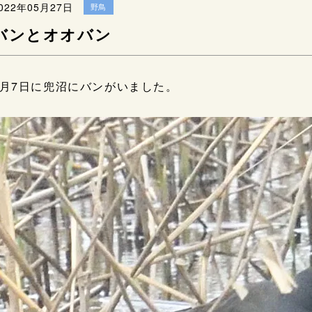
022年05月27日
野鳥
バンとオオバン
5月7日に兜沼にバンがいました。