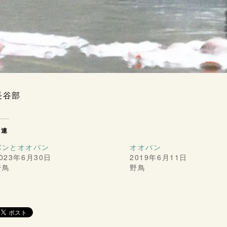
長谷部
関連
バンとオオバン
オオバン
023年6月30日
2019年6月11日
野鳥
野鳥