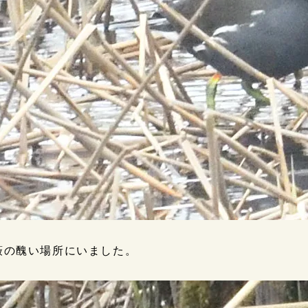
藪の醜い場所にいました。