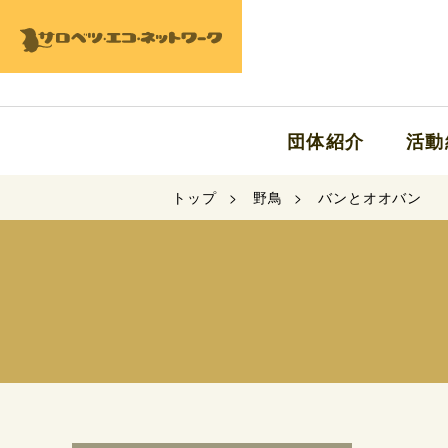
団体紹介
活動
トップ
野鳥
バンとオオバン